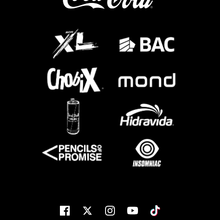
Facebook
Twitter
Instagram
Youtube
Tiktok