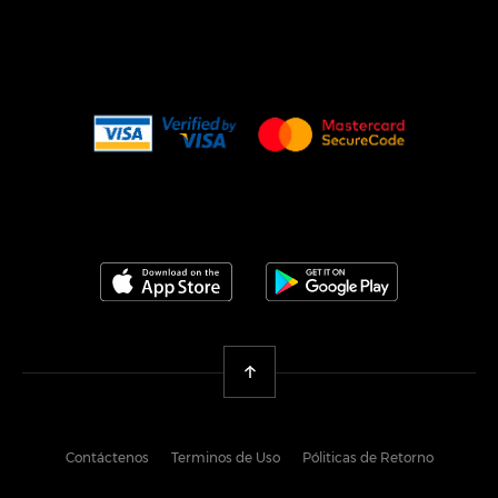
Download on the App Store
Get it on Googl
Back To Top
Contáctenos
Terminos de Uso
Póliticas de Retorno